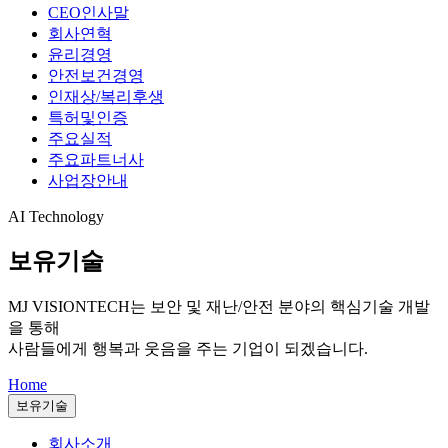
CEO인사말
회사연혁
윤리경영
안전보건경영
인재상/복리후생
특허및인증
주요실적
주요파트너사
사업장안내
AI Technology
보유기술
MJ VISIONTECH는
보안 및 재난/안전 분야의 핵심기술 개발
을 통해
사람들에게 행복과 웃음을 주는 기업이 되겠습니다.
Home
보유기술
회사소개