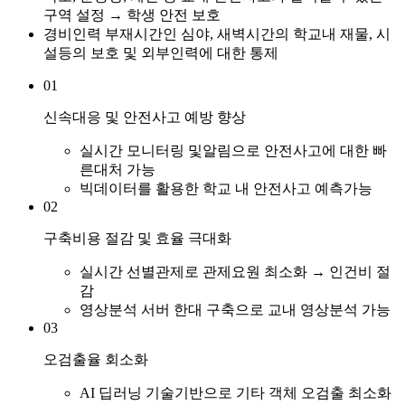
구역 설정 → 학생 안전 보호
경비인력 부재시간인 심야, 새벽시간의 학교내 재물, 시
설등의 보호 및 외부인력에 대한 통제
01
신속대응 및 안전사고 예방 향상
실시간 모니터링 및알림으로 안전사고에 대한 빠
른대처 가능
빅데이터를 활용한 학교 내 안전사고 예측가능
02
구축비용 절감 및 효율 극대화
실시간 선별관제로 관제요원 최소화 → 인건비 절
감
영상분석 서버 한대 구축으로 교내 영상분석 가능
03
오검출율 회소화
AI 딥러닝 기술기반으로 기타 객체 오검출 최소화