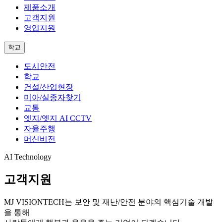
제품소개
고객지원
영업지원
학교
도시안전
학교
건설/산업현장
미아/실종자찾기
교통
엣지/엣지 AI CCTV
자율주행
머신비전
AI Technology
고객지원
MJ VISIONTECH는
보안 및 재난/안전 분야의 핵심기술 개발
을 통해