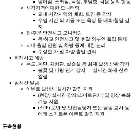
넘어짐, 쓰러짐, 낙상, 부딪힘, 싸움 등의 행동
사각지역에대한 모니터링
교내 사각지역의 배회, 모임 등 감지
수업 시간 외 이동 또는 옥상 등 배회/침입 감
지
정/후문 안전사고 모니터링
등/하교 안전사고 및 휴일 외부인 출입 통제
교내 출입 인원 및 차량 등에 대한 관리
수상한 자 및 차량 출입 관리
화재사고 예방
복도, 계단, 체험관, 실습실 등 화재 발생 상황 감지
불꽃 및 다량 연기 감지 → 실시간 화재 신호
알림
실시간 알림
이벤트 발생시 실시간 알림 지원
(현장) 실시간 감지(스마트관제) 및 영상 녹화
기능 지원
(APP) 보안 및 안전담당자 또는 담당 교사 등
에게 스마트폰 이벤트 알림 지원
구축현황