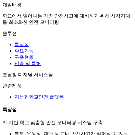
개발배경
학교에서 일어나는 각종 안전사고에 대비하기 위해 사각지대
를 최소화한 안전 모니터링
솔루션
특장점
주요기능
구축현황
인증 및 특허
조달청
디지털 서비스몰
관련제품
지능형학교안전 플랫폼
특장점
AI 기반 학교 맞춤형 안전 모니터링 시스템 구축
복도, 운동장, 계단 등 교내 안전사고가 일어날 수 있는