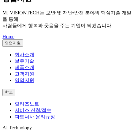
MJ VISIONTECH는
보안 및 재난/안전 분야의 핵심기술 개발
을 통해
사람들에게 행복과 웃음을 주는 기업이 되겠습니다.
Home
영업지원
회사소개
보유기술
제품소개
고객지원
영업지원
학교
릴리즈노트
서비스 신청/접수
파트너사 윤리규정
AI Technology