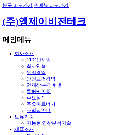
본문 바로가기
주메뉴 바로가기
(주)엠제이비전테크
메인메뉴
회사소개
CEO인사말
회사연혁
윤리경영
안전보건경영
인재상/복리후생
특허및인증
주요실적
주요파트너사
사업장안내
보유기술
지능형 영상분석기술
제품소개