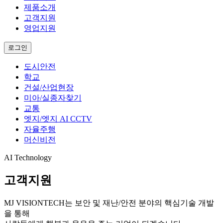
제품소개
고객지원
영업지원
로그인
도시안전
학교
건설/산업현장
미아/실종자찾기
교통
엣지/엣지 AI CCTV
자율주행
머신비전
AI Technology
고객지원
MJ VISIONTECH는
보안 및 재난/안전 분야의 핵심기술 개발
을 통해