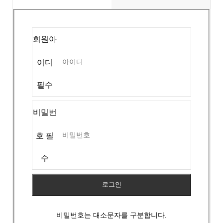
회원아
이디
필수
비밀번
호 필
수
로그인
비밀번호는 대소문자를 구분합니다.