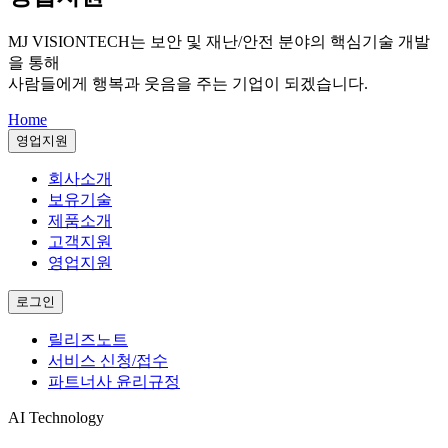
MJ VISIONTECH는
보안 및 재난/안전 분야의 핵심기술 개발
을 통해
사람들에게 행복과 웃음을 주는 기업이 되겠습니다.
Home
영업지원
회사소개
보유기술
제품소개
고객지원
영업지원
로그인
릴리즈노트
서비스 신청/접수
파트너사 윤리규정
AI Technology