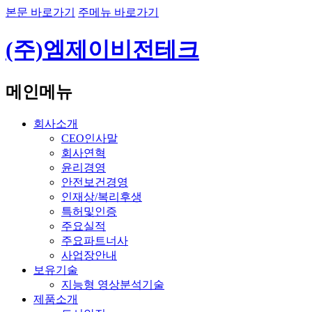
본문 바로가기
주메뉴 바로가기
(주)엠제이비전테크
메인메뉴
회사소개
CEO인사말
회사연혁
윤리경영
안전보건경영
인재상/복리후생
특허및인증
주요실적
주요파트너사
사업장안내
보유기술
지능형 영상분석기술
제품소개