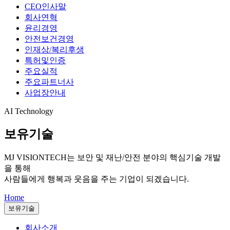
CEO인사말
회사연혁
윤리경영
안전보건경영
인재상/복리후생
특허및인증
주요실적
주요파트너사
사업장안내
AI Technology
보유기술
MJ VISIONTECH는
보안 및 재난/안전 분야의 핵심기술 개발
을 통해
사람들에게 행복과 웃음을 주는 기업이 되겠습니다.
Home
보유기술
회사소개